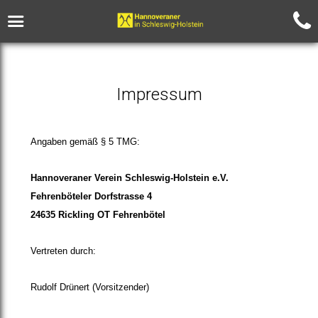
Impressum
Angaben gemäß § 5 TMG:
Hannoveraner Verein Schleswig-Holstein e.V.
Fehrenböteler Dorfstrasse 4
24635 Rickling OT Fehrenbötel
Vertreten durch:
Rudolf Drünert (Vorsitzender)