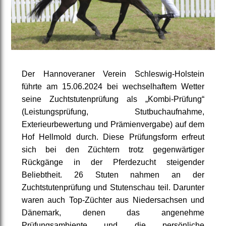
Der Hannoveraner Verein Schleswig-Holstein
führte am 15.06.2024 bei wechselhaftem Wetter
seine Zuchtstutenprüfung als „Kombi-Prüfung“
(Leistungsprüfung, Stutbuchaufnahme,
Exterieurbewertung und Prämienvergabe) auf dem
Hof Hellmold durch. Diese Prüfungsform erfreut
sich bei den Züchtern trotz gegenwärtiger
Rückgänge in der Pferdezucht steigender
Beliebtheit. 26 Stuten nahmen an der
Zuchtstutenprüfung und Stutenschau teil. Darunter
waren auch Top-Züchter aus Niedersachsen und
Dänemark, denen das angenehme
Prüfungsambiente und die persönliche